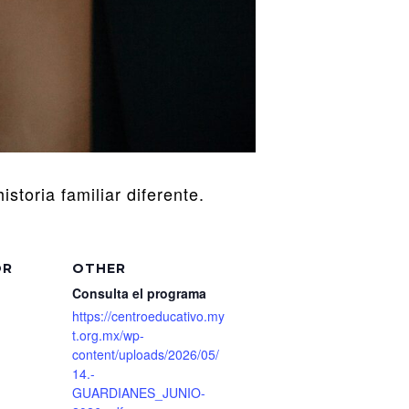
storia familiar diferente.
OR
OTHER
Consulta el programa
https://centroeducativo.my
t.org.mx/wp-
content/uploads/2026/05/
14.-
GUARDIANES_JUNIO-