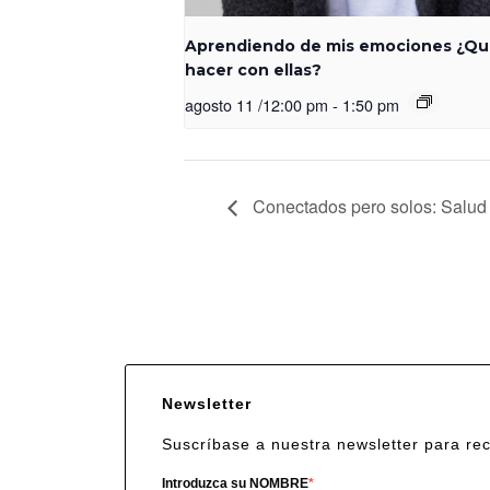
Aprendiendo de mis emociones ¿Q
hacer con ellas?
agosto 11 /12:00 pm
-
1:50 pm
Conectados pero solos: Salud me
Newsletter
Suscríbase a nuestra newsletter para re
Introduzca su NOMBRE