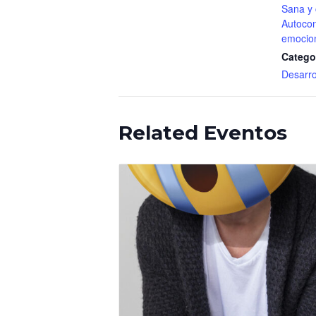
Sana y 
Autocon
emocio
Catego
Desarro
Related Eventos