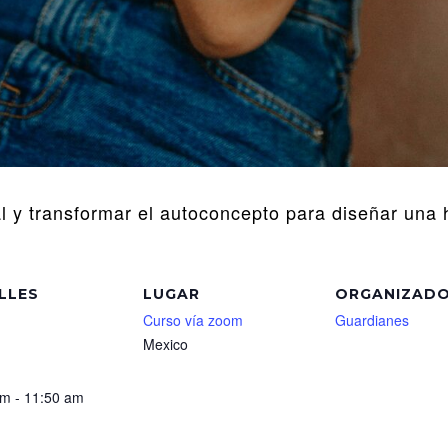
 y transformar el autoconcepto para diseñar una hi
LLES
LUGAR
ORGANIZAD
Curso vía zoom
Guardianes
Mexico
m - 11:50 am