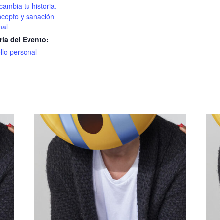
cambia tu historia.
cepto y sanación
nal
ría del Evento:
llo personal