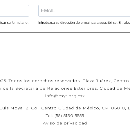
car su formulario.
Introduzca su dirección de e-mail para suscribirse. Ej.: 
. Todos los derechos reservados. Plaza Juárez, Centro 
de la Secretaría de Relaciones Exteriores. Ciudad de Méxi
info@myt.org.mx
s: Luis Moya 12, Col. Centro Ciudad de México, CP. 06010
Tel: (55) 5130 5555
Aviso de privacidad