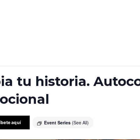
a tu historia. Autoc
ocional
Event Series
(See All)
íbete aquí