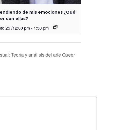
endiendo de mis emociones ¿Qué
er con ellas?
to 25 /12:00 pm
-
1:50 pm
sual: Teoría y análisis del arte Queer