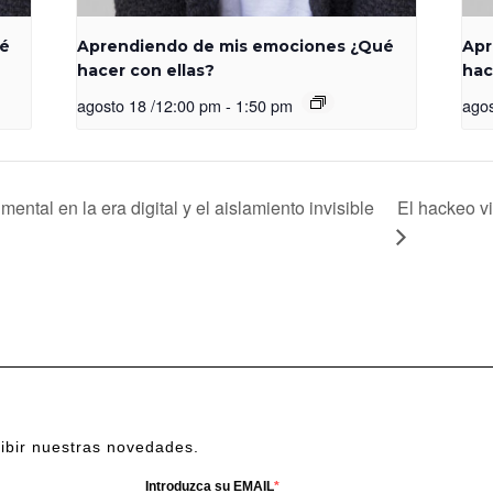
ué
Aprendiendo de mis emociones ¿Qué
Apr
hacer con ellas?
hac
agosto 18 /12:00 pm
-
1:50 pm
agos
ntal en la era digital y el aislamiento invisible
El hackeo vi
cibir nuestras novedades.
Introduzca su EMAIL