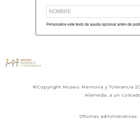
Personalice este texto de ayuda opcional antes de publi
©Copyright Museo Memoria y Tolerancia 2025
Alameda, a un costado 
Oficinas administrativa