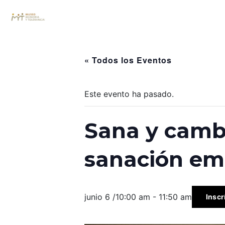
« Todos los Eventos
Este evento ha pasado.
Sana y cambi
sanación em
junio 6 /10:00 am
-
11:50 am
Inscr