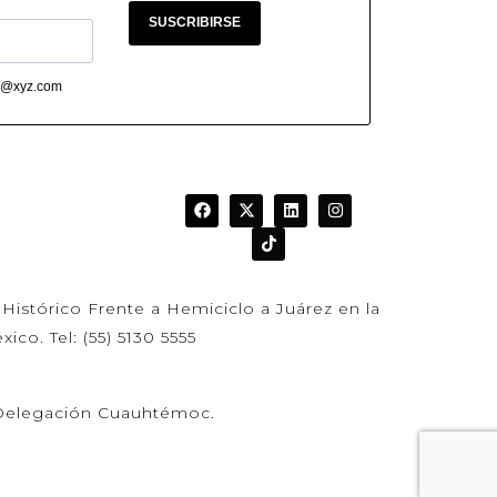
SUSCRIBIRSE
abc@xyz.com
Histórico Frente a Hemiciclo a Juárez en la
co. Tel: (55) 5130 5555
, Delegación Cuauhtémoc.