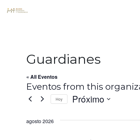
Guardianes
« All Eventos
Eventos from this organi
Próximo
Hoy
Seleccionar
fecha.
agosto 2026