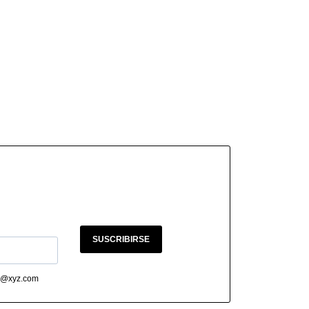
SUSCRIBIRSE
abc@xyz.com