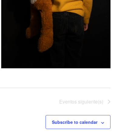
Eventos
siguiente(s)
Subscribe to calendar