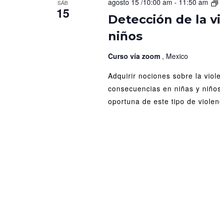
agosto 15 /10:00 am
-
11:50 am
SÁB
15
Detección de la v
niños
Curso vía zoom
, Mexico
Adquirir nociones sobre la viol
consecuencias en niñas y niño
oportuna de este tipo de violen