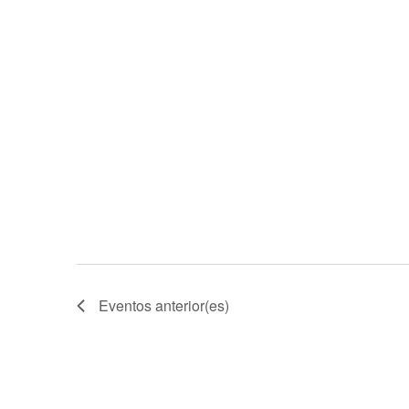
Eventos
anterior(es)