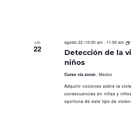
agosto 22 /10:00 am
-
11:50 am
SÁB
22
Detección de la v
niños
Curso vía zoom
, Mexico
Adquirir nociones sobre la viol
consecuencias en niñas y niño
oportuna de este tipo de violen