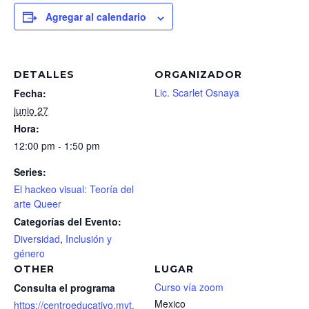
Agregar al calendario
DETALLES
ORGANIZADOR
Lic. Scarlet Osnaya
Fecha:
junio 27
Hora:
12:00 pm - 1:50 pm
Series:
El hackeo visual: Teoría del
arte Queer
Categorías del Evento:
Diversidad
,
Inclusión y
género
OTHER
LUGAR
Curso vía zoom
Consulta el programa
Mexico
https://centroeducativo.myt.