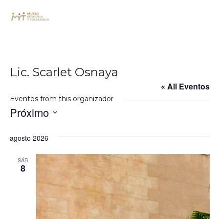
Lic. Scarlet Osnaya
« All Eventos
Eventos from this organizador
Próximo
Seleccionar
fecha.
agosto 2026
SÁB
8