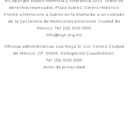
©Copyright Museo Memoria y Tolerancia 2025. Todos los
derechos reservados. Plaza Juárez, Centro Histórico
Frente a Hemiciclo a Juárez en la Alameda, a un costado
de la Secretaría de Relaciones Exteriores. Ciudad de
México. Tel: (55) 5130 5555
info@myt.org.mx
Oficinas administrativas: Luis Moya 12, Col. Centro Ciudad
de México, CP. 06010, Delegación Cuauhtémoc.
Tel: (55) 5130 5555
Aviso de privacidad