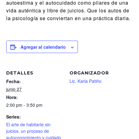
autoestima y el autocuidado como pilares de una
vida auténtica y libre de juicios. Que los autos de
la psicología se conviertan en una práctica diaria.
Agregar al calendario
DETALLES
ORGANIZADOR
Lic. Karla Patiño
Fecha:
junio 27
Hora:
2:00 pm - 3:50 pm
Series:
El arte de habitarte sin
juicios, un proceso de
autoconocimiento y cuidado