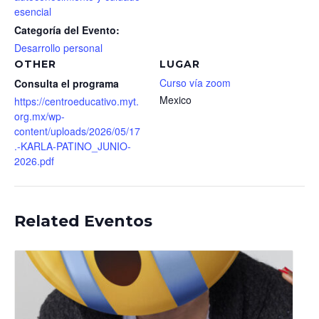
esencial
Categoría del Evento:
Desarrollo personal
OTHER
LUGAR
Curso vía zoom
Consulta el programa
Mexico
https://centroeducativo.myt.
org.mx/wp-
content/uploads/2026/05/17
.-KARLA-PATINO_JUNIO-
2026.pdf
Related Eventos