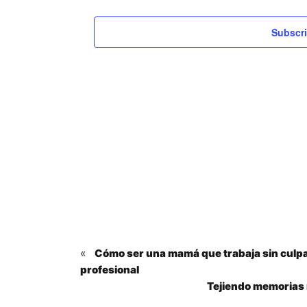
Subscri
«
Cómo ser una mamá que trabaja sin culpas
profesional
Tejiendo memorias 