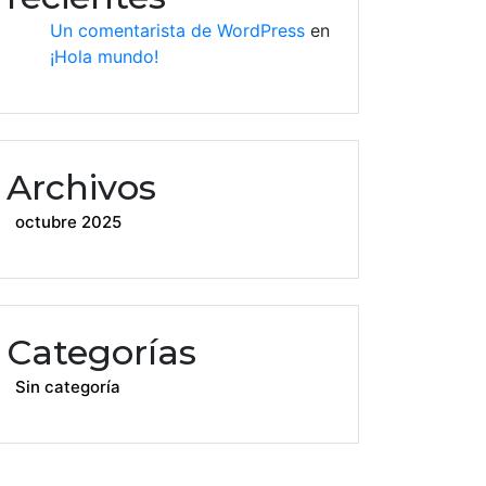
Un comentarista de WordPress
en
o
¡Hola mundo!
Archivos
octubre 2025
Categorías
Sin categoría