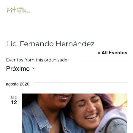
Lic. Fernando Hernández
« All Eventos
Eventos from this organizador
Próximo
Seleccionar
fecha.
agosto 2026
MIÉ
12