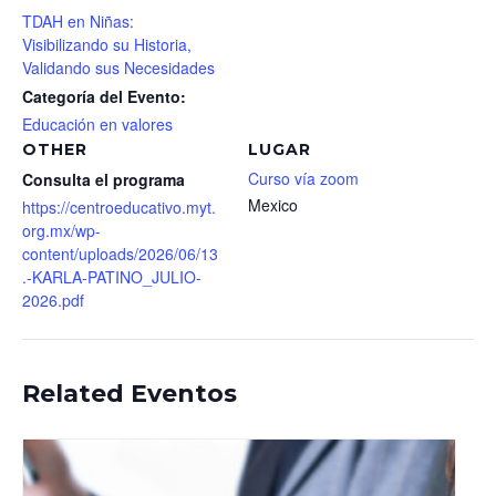
TDAH en Niñas:
Visibilizando su Historia,
Validando sus Necesidades
Categoría del Evento:
Educación en valores
OTHER
LUGAR
Curso vía zoom
Consulta el programa
Mexico
https://centroeducativo.myt.
org.mx/wp-
content/uploads/2026/06/13
.-KARLA-PATINO_JULIO-
2026.pdf
Related Eventos