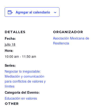
Agregar al calendario
DETALLES
ORGANIZADOR
Asociación Mexicana de
Fecha:
Resiliencia
julio 18
Hora:
10:00 am - 11:50 am
Series:
Negociar lo inegociable:
Mediación y comunicación
para conflictos de valores y
límites
Categoría del Evento:
Educación en valores
OTHER