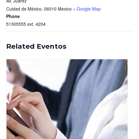
Av. Juárez
Cuidad de México
,
06010
Mexico
+ Google Map
Phone
51305555 ext. 4204
Related Eventos