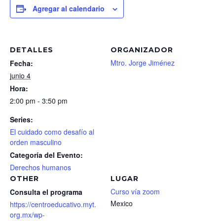
Agregar al calendario
DETALLES
ORGANIZADOR
Mtro. Jorge Jiménez
Fecha:
junio 4
Hora:
2:00 pm - 3:50 pm
Series:
El cuidado como desafío al
orden masculino
Categoría del Evento:
Derechos humanos
OTHER
LUGAR
Curso vía zoom
Consulta el programa
Mexico
https://centroeducativo.myt.
org.mx/wp-