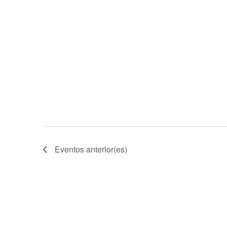
Eventos
anterior(es)