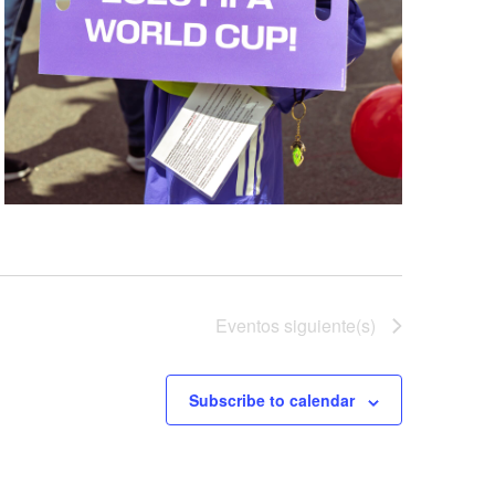
Eventos
siguiente(s)
Subscribe to calendar