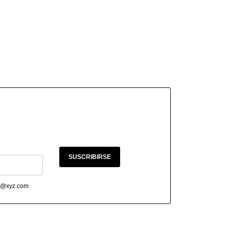
SUSCRIBIRSE
abc@xyz.com