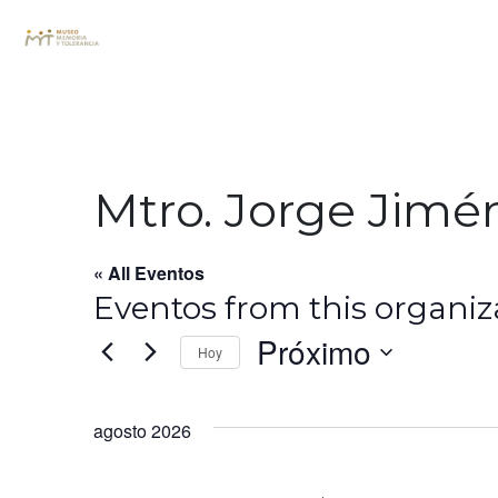
Mtro. Jorge Jimé
« All Eventos
Eventos from this organi
Próximo
Hoy
Seleccionar
fecha.
agosto 2026