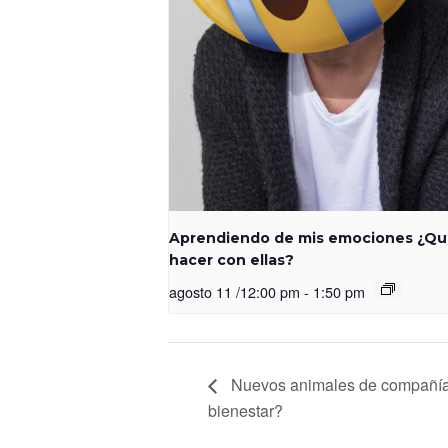
Aprendiendo de mis emociones ¿Q
hacer con ellas?
agosto 11 /12:00 pm
-
1:50 pm
Nuevos animales de compañía
bienestar?