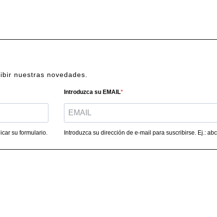
cibir nuestras novedades.
Introduzca su EMAIL
car su formulario.
Introduzca su dirección de e-mail para suscribirse. Ej.: 