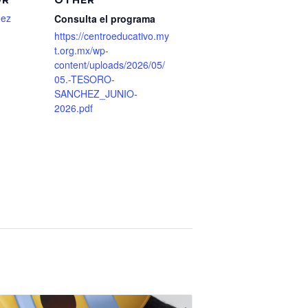
hez
Consulta el programa
https://centroeducativo.my
t.org.mx/wp-
content/uploads/2026/05/
05.-TESORO-
SANCHEZ_JUNIO-
2026.pdf