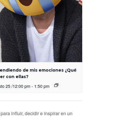
endiendo de mis emociones ¿Qué
er con ellas?
to 25 /12:00 pm
-
1:50 pm
para influir, decidir e inspirar en un