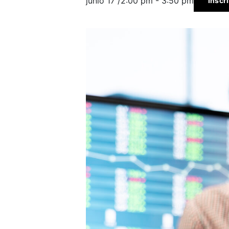
junio 17 /2:00 pm
-
3:50 pm
Inscr