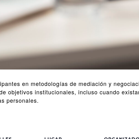
icipantes en metodologías de mediación y negocia
de objetivos institucionales, incluso cuando exist
as personales.
LLES
LUGAR
ORGANIZAD