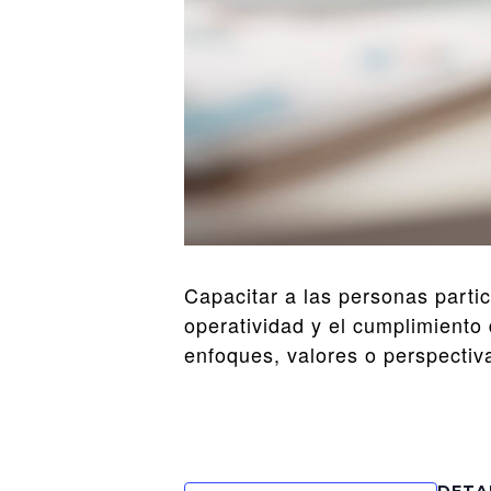
Capacitar a las personas part
operatividad y el cumplimiento 
enfoques, valores o perspectiv
DETA