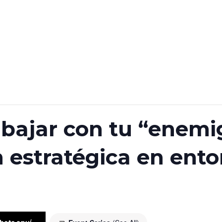
rabajar con tu “enemi
 estratégica en ento