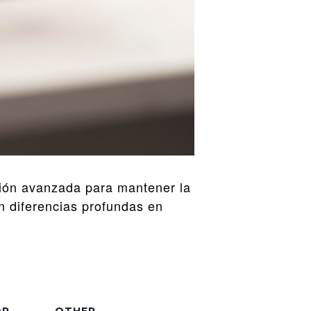
ción avanzada para mantener la
an diferencias profundas en
OR
OTHER