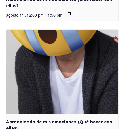
ellas?
agosto 11 /12:00 pm
-
1:50 pm
Aprendiendo de mis emociones ¿Qué hacer con
ellas?