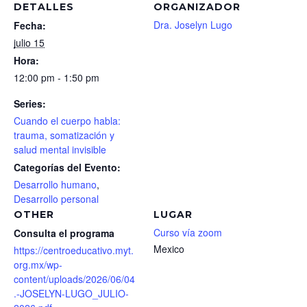
DETALLES
ORGANIZADOR
Dra. Joselyn Lugo
Fecha:
julio 15
Hora:
12:00 pm - 1:50 pm
Series:
Cuando el cuerpo habla:
trauma, somatización y
salud mental invisible
Categorías del Evento:
Desarrollo humano
,
Desarrollo personal
OTHER
LUGAR
Curso vía zoom
Consulta el programa
Mexico
https://centroeducativo.myt.
org.mx/wp-
content/uploads/2026/06/04
.-JOSELYN-LUGO_JULIO-