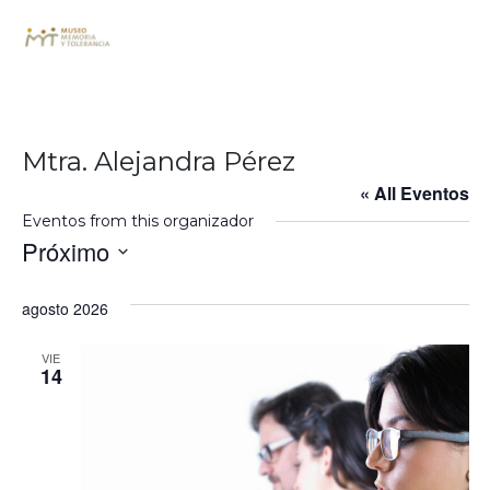
Mtra. Alejandra Pérez
« All Eventos
Eventos from this organizador
Próximo
Seleccionar
fecha.
agosto 2026
VIE
14