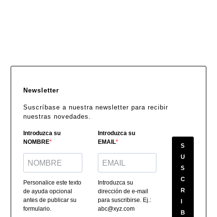
Newsletter
Suscríbase a nuestra newsletter para recibir
nuestras novedades.
Introduzca su
Introduzca su
NOMBRE
EMAIL
S
U
S
C
Personalice este texto
Introduzca su
R
de ayuda opcional
dirección de e-mail
antes de publicar su
para suscribirse. Ej.:
I
formulario.
abc@xyz.com
B