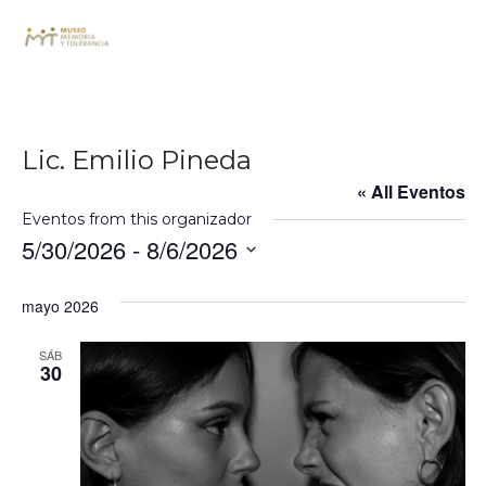
Lic. Emilio Pineda
« All Eventos
Eventos from this organizador
5/30/2026
 - 
8/6/2026
Seleccionar
fecha.
mayo 2026
SÁB
30