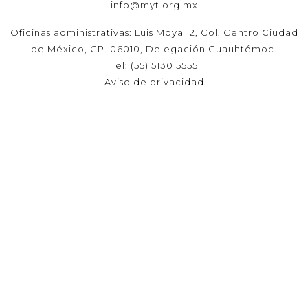
info@myt.org.mx
Oficinas administrativas: Luis Moya 12, Col. Centro Ciudad
de México, CP. 06010, Delegación Cuauhtémoc.
Tel: (55) 5130 5555
Aviso de privacidad