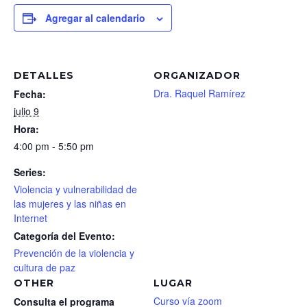
Agregar al calendario
DETALLES
ORGANIZADOR
Dra. Raquel Ramírez
Fecha:
julio 9
Hora:
4:00 pm - 5:50 pm
Series:
Violencia y vulnerabilidad de
las mujeres y las niñas en
Internet
Categoría del Evento:
Prevención de la violencia y
cultura de paz
OTHER
LUGAR
Curso vía zoom
Consulta el programa