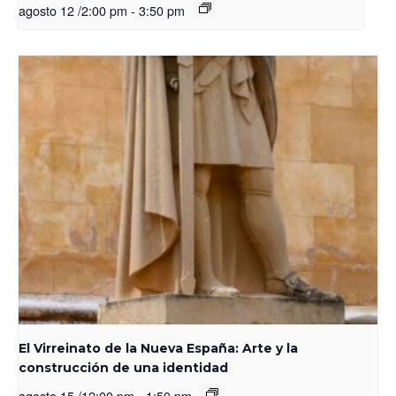
agosto 12 /2:00 pm
-
3:50 pm
El Virreinato de la Nueva España: Arte y la
construcción de una identidad
agosto 15 /12:00 pm
-
1:50 pm