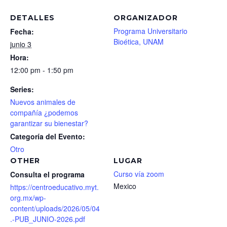
DETALLES
ORGANIZADOR
Programa Universitario
Fecha:
Bioética, UNAM
junio 3
Hora:
12:00 pm - 1:50 pm
Series:
Nuevos animales de
compañía ¿podemos
garantizar su bienestar?
Categoría del Evento:
Otro
OTHER
LUGAR
Curso vía zoom
Consulta el programa
Mexico
https://centroeducativo.myt.
org.mx/wp-
content/uploads/2026/05/04
.-PUB_JUNIO-2026.pdf