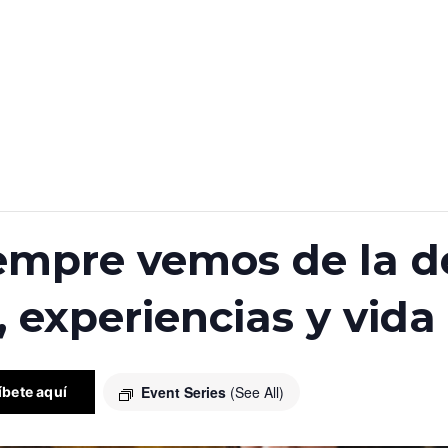
empre vemos de la d
 experiencias y vida
Event Series
(See All)
íbete aquí