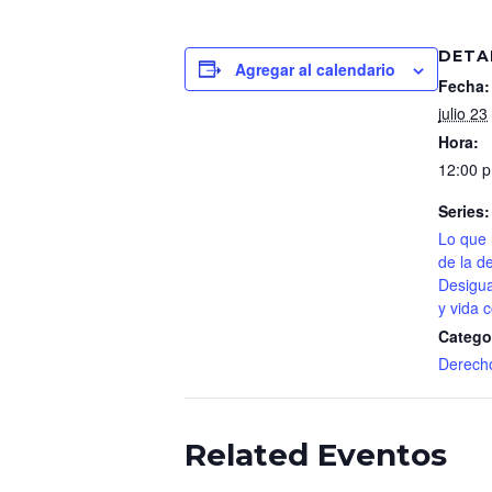
DETA
Agregar al calendario
Fecha:
julio 23
Hora:
12:00 p
Series:
Lo que
de la d
Desigua
y vida c
Catego
Derech
Related Eventos