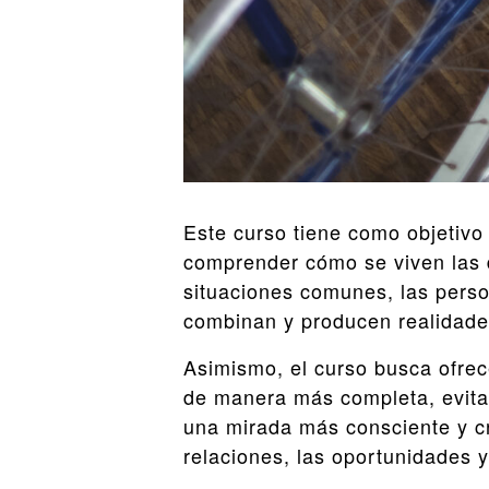
Este curso tiene como objetivo
comprender cómo se viven las d
situaciones comunes, las perso
combinan y producen realidades
Asimismo, el curso busca ofrece
de manera más completa, evitan
una mirada más consciente y cr
relaciones, las oportunidades 