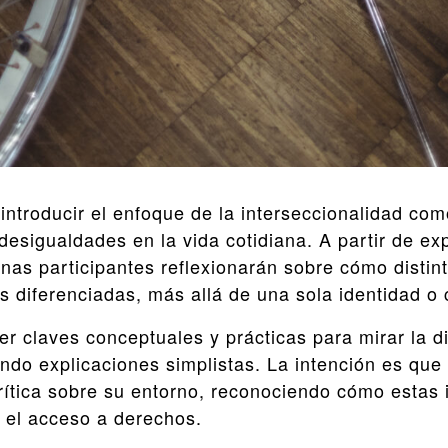
 introducir el enfoque de la interseccionalidad co
esigualdades en la vida cotidiana. A partir de ex
nas participantes reflexionarán sobre cómo distint
 diferenciadas, más allá de una sola identidad o 
r claves conceptuales y prácticas para mirar la d
do explicaciones simplistas. La intención es que 
ítica sobre su entorno, reconociendo cómo estas i
y el acceso a derechos.