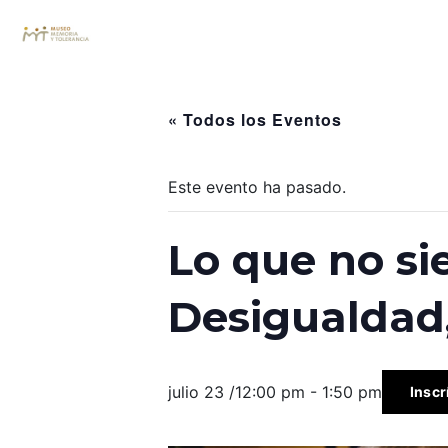
« Todos los Eventos
Este evento ha pasado.
Lo que no si
Desigualdad,
julio 23 /12:00 pm
-
1:50 pm
Inscr