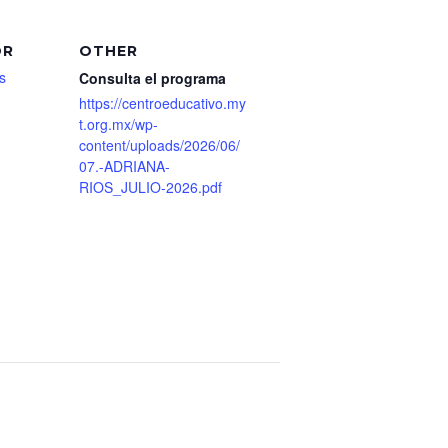
OR
OTHER
s
Consulta el programa
https://centroeducativo.my
t.org.mx/wp-
content/uploads/2026/06/
07.-ADRIANA-
RIOS_JULIO-2026.pdf