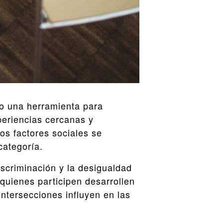
mo una herramienta para
periencias cercanas y
os factores sociales se
categoría.
iscriminación y la desigualdad
quienes participen desarrollen
ntersecciones influyen en las