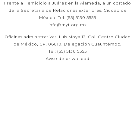
Frente a Hemiciclo a Juárez en la Alameda, a un costado
de la Secretaría de Relaciones Exteriores. Ciudad de
México. Tel: (55) 5130 5555
info@myt.org.mx
Oficinas administrativas: Luis Moya 12, Col. Centro Ciudad
de México, CP. 06010, Delegación Cuauhtémoc.
Tel: (55) 5130 5555
Aviso de privacidad