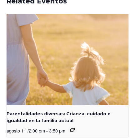
Related Eventos
Parentalidades diversas: Crianza, cuidado e
igualdad en la familia actual
agosto 11 /2:00 pm
-
3:50 pm