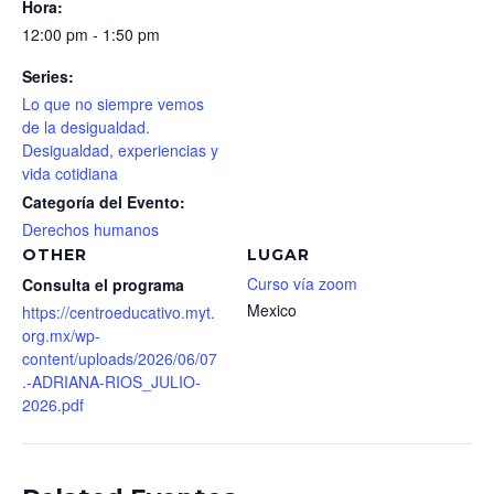
Hora:
12:00 pm - 1:50 pm
Series:
Lo que no siempre vemos
de la desigualdad.
Desigualdad, experiencias y
vida cotidiana
Categoría del Evento:
Derechos humanos
OTHER
LUGAR
Curso vía zoom
Consulta el programa
Mexico
https://centroeducativo.myt.
org.mx/wp-
content/uploads/2026/06/07
.-ADRIANA-RIOS_JULIO-
2026.pdf