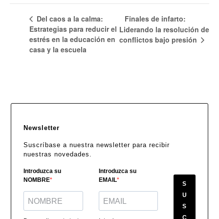
Del caos a la calma:
Finales de infarto:
Estrategias para reducir el
Liderando la resolución de
estrés en la educación en
conflictos bajo presión
casa y la escuela
Newsletter
Suscríbase a nuestra newsletter para recibir
nuestras novedades.
Introduzca su
Introduzca su
NOMBRE
EMAIL
S
U
S
C