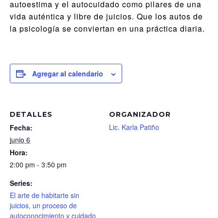
autoestima y el autocuidado como pilares de una
vida auténtica y libre de juicios. Que los autos de
la psicología se conviertan en una práctica diaria.
Agregar al calendario
DETALLES
ORGANIZADOR
Lic. Karla Patiño
Fecha:
junio 6
Hora:
2:00 pm - 3:50 pm
Series:
El arte de habitarte sin
juicios, un proceso de
autoconocimiento y cuidado