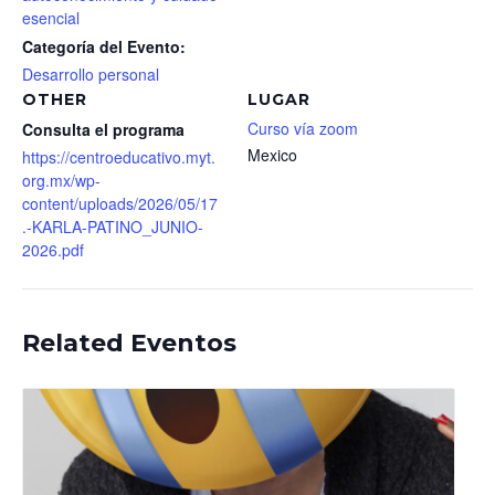
esencial
Categoría del Evento:
Desarrollo personal
OTHER
LUGAR
Curso vía zoom
Consulta el programa
Mexico
https://centroeducativo.myt.
org.mx/wp-
content/uploads/2026/05/17
.-KARLA-PATINO_JUNIO-
2026.pdf
Related Eventos