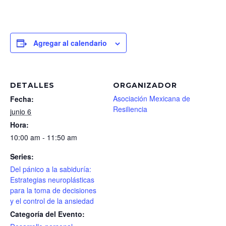
Agregar al calendario
DETALLES
ORGANIZADOR
Asociación Mexicana de
Fecha:
Resiliencia
junio 6
Hora:
10:00 am - 11:50 am
Series:
Del pánico a la sabiduría:
Estrategias neuroplásticas
para la toma de decisiones
y el control de la ansiedad
Categoría del Evento: