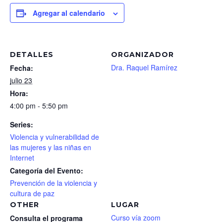
Agregar al calendario
DETALLES
ORGANIZADOR
Dra. Raquel Ramírez
Fecha:
julio 23
Hora:
4:00 pm - 5:50 pm
Series:
Violencia y vulnerabilidad de
las mujeres y las niñas en
Internet
Categoría del Evento:
Prevención de la violencia y
cultura de paz
OTHER
LUGAR
Curso vía zoom
Consulta el programa