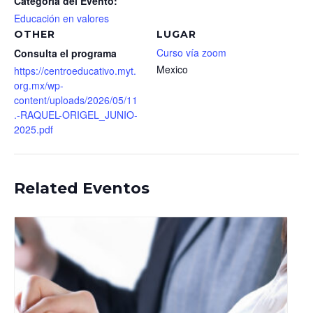
Categoría del Evento:
Educación en valores
OTHER
LUGAR
Curso vía zoom
Consulta el programa
Mexico
https://centroeducativo.myt.
org.mx/wp-
content/uploads/2026/05/11
.-RAQUEL-ORIGEL_JUNIO-
2025.pdf
Related Eventos