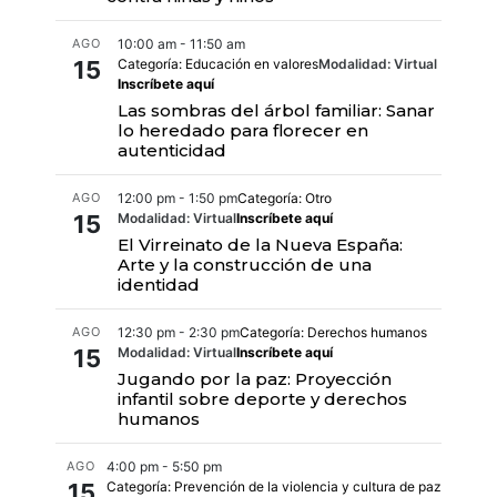
AGO
10:00 am - 11:50 am
15
Categoría: Educación en valores
Modalidad: Virtual
Inscríbete aquí
Las sombras del árbol familiar: Sanar
lo heredado para florecer en
autenticidad
AGO
12:00 pm - 1:50 pm
Categoría: Otro
15
Modalidad: Virtual
Inscríbete aquí
El Virreinato de la Nueva España:
Arte y la construcción de una
identidad
AGO
12:30 pm - 2:30 pm
Categoría: Derechos humanos
15
Modalidad: Virtual
Inscríbete aquí
Jugando por la paz: Proyección
infantil sobre deporte y derechos
humanos
AGO
4:00 pm - 5:50 pm
15
Categoría: Prevención de la violencia y cultura de paz