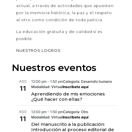
actual, a través de actividades que apuesten
por la memoria histórica, la paz y el respeto
al otro como condición de toda justicia.
La educación gratuita y de calidad sí es
posible.
NUESTROS LOGROS
Nuestros eventos
AGO
12:00 pm - 1:50 pm
Categoría: Desarrollo humano
11
Modalidad: Virtual
Inscríbete aquí
Aprendiendo de mis emociones
¿Qué hacer con ellas?
AGO
12:00 pm - 1:50 pm
Categoría: Otro
11
Modalidad: Virtual
Inscríbete aquí
Del manuscrito a la publicación:
Introducción al proceso editorial de