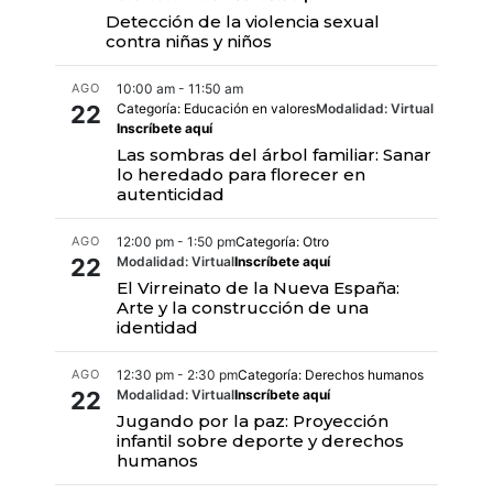
Detección de la violencia sexual
contra niñas y niños
AGO
10:00 am - 11:50 am
22
Categoría: Educación en valores
Modalidad: Virtual
Inscríbete aquí
Las sombras del árbol familiar: Sanar
lo heredado para florecer en
autenticidad
AGO
12:00 pm - 1:50 pm
Categoría: Otro
22
Modalidad: Virtual
Inscríbete aquí
El Virreinato de la Nueva España:
Arte y la construcción de una
identidad
AGO
12:30 pm - 2:30 pm
Categoría: Derechos humanos
22
Modalidad: Virtual
Inscríbete aquí
Jugando por la paz: Proyección
infantil sobre deporte y derechos
humanos