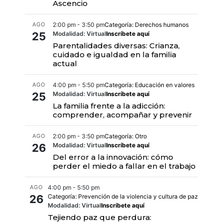
Ascencio
AGO
2:00 pm - 3:50 pm
Categoría: Derechos humanos
25
Modalidad: Virtual
Inscríbete aquí
Parentalidades diversas: Crianza,
cuidado e igualdad en la familia
actual
AGO
4:00 pm - 5:50 pm
Categoría: Educación en valores
25
Modalidad: Virtual
Inscríbete aquí
La familia frente a la adicción:
comprender, acompañar y prevenir
AGO
2:00 pm - 3:50 pm
Categoría: Otro
26
Modalidad: Virtual
Inscríbete aquí
Del error a la innovación: cómo
perder el miedo a fallar en el trabajo
AGO
4:00 pm - 5:50 pm
26
Categoría: Prevención de la violencia y cultura de paz
Modalidad: Virtual
Inscríbete aquí
Tejiendo paz que perdura: