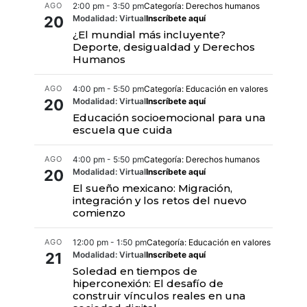
AGO
2:00 pm - 3:50 pm
Categoría: Derechos humanos
20
Modalidad: Virtual
Inscríbete aquí
¿El mundial más incluyente?
Deporte, desigualdad y Derechos
Humanos
AGO
4:00 pm - 5:50 pm
Categoría: Educación en valores
20
Modalidad: Virtual
Inscríbete aquí
Educación socioemocional para una
escuela que cuida
AGO
4:00 pm - 5:50 pm
Categoría: Derechos humanos
20
Modalidad: Virtual
Inscríbete aquí
El sueño mexicano: Migración,
integración y los retos del nuevo
comienzo
AGO
12:00 pm - 1:50 pm
Categoría: Educación en valores
21
Modalidad: Virtual
Inscríbete aquí
Soledad en tiempos de
hiperconexión: El desafío de
construir vínculos reales en una