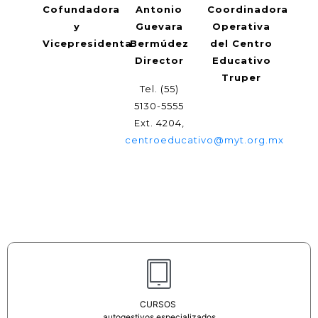
Cofundadora
Antonio
Coordinadora
y
Guevara
Operativa
Vicepresidenta
Bermúdez
del Centro
Director
Educativo
Truper
Tel. (55)
5130-5555
Ext. 4204,
centroeducativo@myt.org.mx
CURSOS
autogestivos especializados