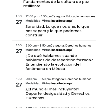
Fundamentos de la cultura de paz
resiliente
AGO
12:00 pm - 1:50 pm
Categoría: Educación en valores
27
Modalidad: Virtual
Inscríbete aquí
Sororidad: Lo que nos une, lo que
nos separa y lo que podemos
construir
AGO
2:00 pm - 3:50 pm
Categoría: Derechos humanos
27
Modalidad: Virtual
Inscríbete aquí
¿De qué hablamos cuando
hablamos de desaparición forzada?
Entendiendo la evolución del
fenómeno en México
AGO
2:00 pm - 3:50 pm
Categoría: Derechos humanos
27
Modalidad: Virtual
Inscríbete aquí
¿El mundial más incluyente?
Deporte, desigualdad y Derechos
Humanos