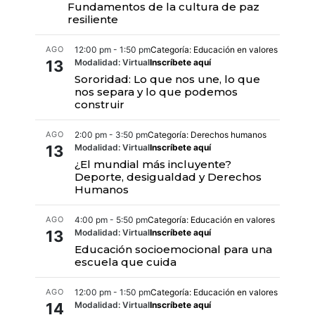
Fundamentos de la cultura de paz
resiliente
AGO
12:00 pm - 1:50 pm
Categoría: Educación en valores
13
Modalidad: Virtual
Inscríbete aquí
Sororidad: Lo que nos une, lo que
nos separa y lo que podemos
construir
AGO
2:00 pm - 3:50 pm
Categoría: Derechos humanos
13
Modalidad: Virtual
Inscríbete aquí
¿El mundial más incluyente?
Deporte, desigualdad y Derechos
Humanos
AGO
4:00 pm - 5:50 pm
Categoría: Educación en valores
13
Modalidad: Virtual
Inscríbete aquí
Educación socioemocional para una
escuela que cuida
AGO
12:00 pm - 1:50 pm
Categoría: Educación en valores
14
Modalidad: Virtual
Inscríbete aquí