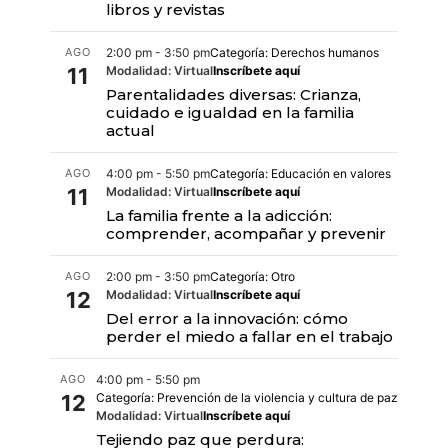
libros y revistas
AGO
2:00 pm - 3:50 pm
Categoría: Derechos humanos
11
Modalidad: Virtual
Inscríbete aquí
Parentalidades diversas: Crianza,
cuidado e igualdad en la familia
actual
AGO
4:00 pm - 5:50 pm
Categoría: Educación en valores
11
Modalidad: Virtual
Inscríbete aquí
La familia frente a la adicción:
comprender, acompañar y prevenir
AGO
2:00 pm - 3:50 pm
Categoría: Otro
12
Modalidad: Virtual
Inscríbete aquí
Del error a la innovación: cómo
perder el miedo a fallar en el trabajo
AGO
4:00 pm - 5:50 pm
12
Categoría: Prevención de la violencia y cultura de paz
Modalidad: Virtual
Inscríbete aquí
Tejiendo paz que perdura: