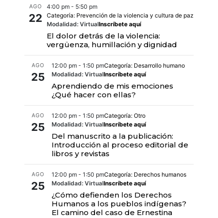
AGO
4:00 pm - 5:50 pm
22
Categoría: Prevención de la violencia y cultura de paz
Modalidad: Virtual
Inscríbete aquí
El dolor detrás de la violencia:
vergüenza, humillación y dignidad
AGO
12:00 pm - 1:50 pm
Categoría: Desarrollo humano
25
Modalidad: Virtual
Inscríbete aquí
Aprendiendo de mis emociones
¿Qué hacer con ellas?
AGO
12:00 pm - 1:50 pm
Categoría: Otro
25
Modalidad: Virtual
Inscríbete aquí
Del manuscrito a la publicación:
Introducción al proceso editorial de
libros y revistas
AGO
12:00 pm - 1:50 pm
Categoría: Derechos humanos
25
Modalidad: Virtual
Inscríbete aquí
¿Cómo defienden los Derechos
Humanos a los pueblos indígenas?
El camino del caso de Ernestina