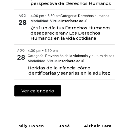
perspectiva de Derechos Humanos
AGO
4:00 pm - 5:50 pm
Categoría: Derechos humanos
28
Modalidad: Virtual
Inscríbete aquí
¿Y sí un día tus Derechos Humanos
desaparecieran? Los Derechos
Humanos en la vida cotidiana
AGO
4:00 pm - 5:50 pm
28
Categoría: Prevención de la violencia y cultura de paz
Modalidad: Virtual
Inscríbete aquí
Heridas de la infancia: cómo
identificarlas y sanarlas en la adultez
Ver calendario
Mily Cohen
José
Althair Lara