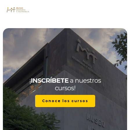
¡
INSCRÍBETE
a nuestros
cursos!
Conoce los cursos