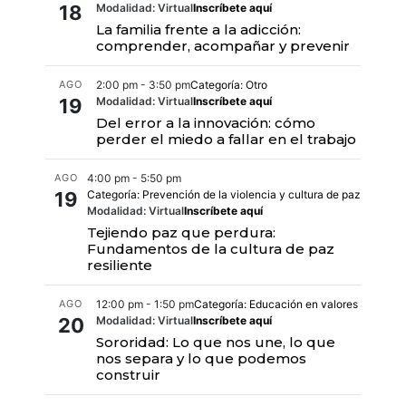
18
Modalidad: Virtual
Inscríbete aquí
La familia frente a la adicción:
comprender, acompañar y prevenir
AGO
2:00 pm - 3:50 pm
Categoría: Otro
19
Modalidad: Virtual
Inscríbete aquí
Del error a la innovación: cómo
perder el miedo a fallar en el trabajo
AGO
4:00 pm - 5:50 pm
19
Categoría: Prevención de la violencia y cultura de paz
Modalidad: Virtual
Inscríbete aquí
Tejiendo paz que perdura:
Fundamentos de la cultura de paz
resiliente
AGO
12:00 pm - 1:50 pm
Categoría: Educación en valores
20
Modalidad: Virtual
Inscríbete aquí
Sororidad: Lo que nos une, lo que
nos separa y lo que podemos
construir