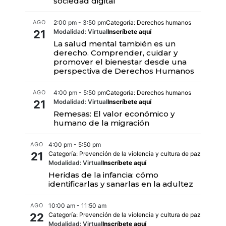
sociedad digital
AGO
2:00 pm - 3:50 pm
Categoría: Derechos humanos
21
Modalidad: Virtual
Inscríbete aquí
La salud mental también es un
derecho. Comprender, cuidar y
promover el bienestar desde una
perspectiva de Derechos Humanos
AGO
4:00 pm - 5:50 pm
Categoría: Derechos humanos
21
Modalidad: Virtual
Inscríbete aquí
Remesas: El valor económico y
humano de la migración
AGO
4:00 pm - 5:50 pm
21
Categoría: Prevención de la violencia y cultura de paz
Modalidad: Virtual
Inscríbete aquí
Heridas de la infancia: cómo
identificarlas y sanarlas en la adultez
AGO
10:00 am - 11:50 am
22
Categoría: Prevención de la violencia y cultura de paz
Modalidad: Virtual
Inscríbete aquí