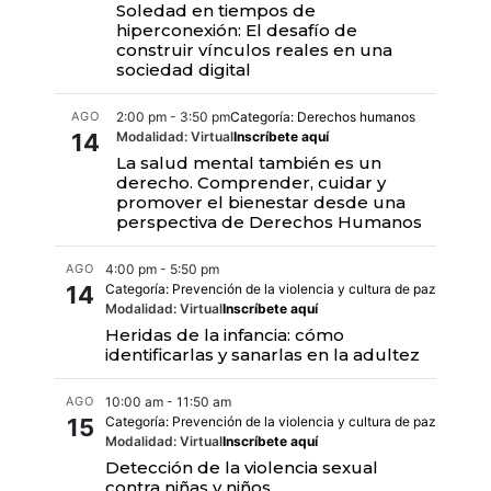
Soledad en tiempos de
hiperconexión: El desafío de
construir vínculos reales en una
sociedad digital
AGO
2:00 pm - 3:50 pm
Categoría: Derechos humanos
14
Modalidad: Virtual
Inscríbete aquí
La salud mental también es un
derecho. Comprender, cuidar y
promover el bienestar desde una
perspectiva de Derechos Humanos
AGO
4:00 pm - 5:50 pm
14
Categoría: Prevención de la violencia y cultura de paz
Modalidad: Virtual
Inscríbete aquí
Heridas de la infancia: cómo
identificarlas y sanarlas en la adultez
AGO
10:00 am - 11:50 am
15
Categoría: Prevención de la violencia y cultura de paz
Modalidad: Virtual
Inscríbete aquí
Detección de la violencia sexual
contra niñas y niños